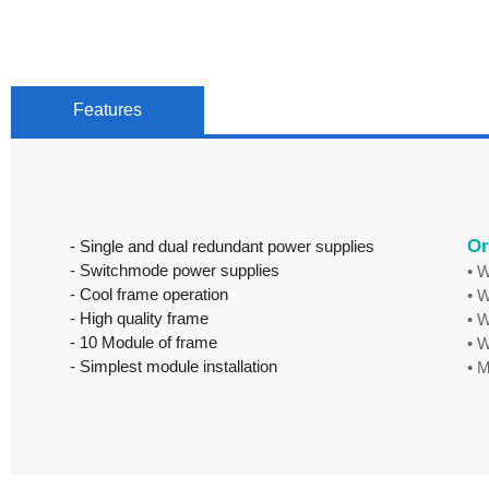
Features
Or
- Single and dual redundant power supplies
- Switchmode power supplies
• 
- Cool frame operation
• 
- High quality frame
• 
- 10 Module of frame
• 
- Simplest module installation
• M