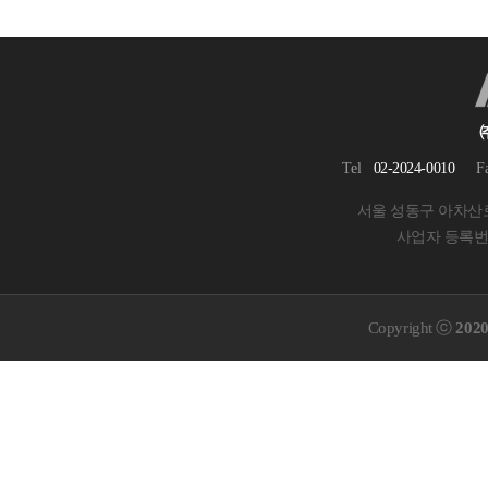
Tel
02-2024-0010
F
서울 성동구 아차산로 
사업자 등록번호 
Copyright ⓒ
20