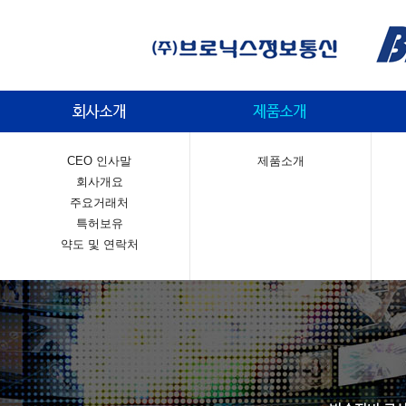
CEO 인사말
제품소개
회사개요
주요거래처
특허보유
약도 및 연락처