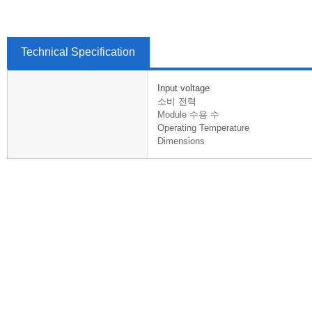
Technical Specification
Input voltage
소비 전력
Module 수용 수
Operating Temperature
Dimensions