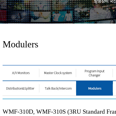
Modulers
WMF-310D, WMF-310S (3RU Standard Fra