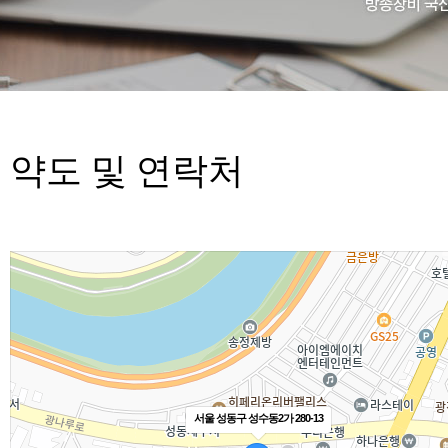
약도 및 연락처
서울 성동구 성수동2가 280-13