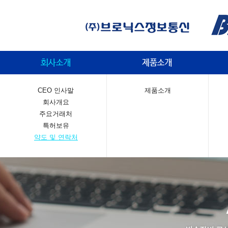
CEO 인사말
제품소개
회사개요
주요거래처
특허보유
약도 및 연락처