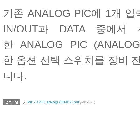
기존 ANALOG PIC에 1개 
IN/OUT과 DATA 중에
한
ANALOG
PIC (
ANALO
한
옵션 선택 스위치
를 장비 
니다.
PIC-104FCatalog(250402).pdf
(406 Kbyte)