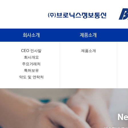
CEO 인사말
제품소개
회사개요
주요거래처
특허보유
약도 및 연락처