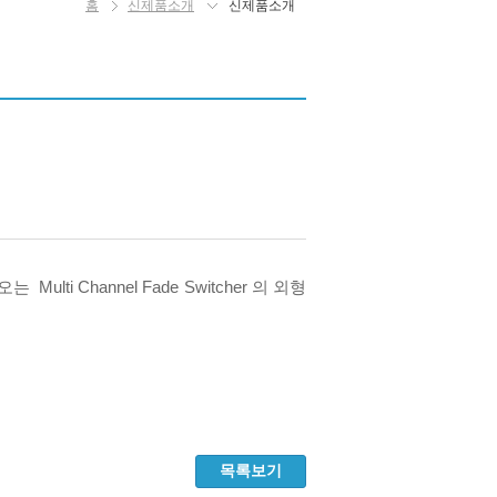
홈
신제품소개
신제품소개
i Channel Fade Switcher 의 외형
목록보기