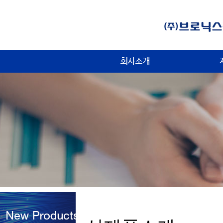
CEO 인사말
회사개요
주요거래처
특허보유
약도 및 연락처