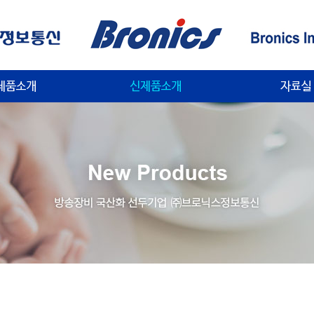
제품소개
신제품소개
공지사
생산제품설
KOBA전
장비유지