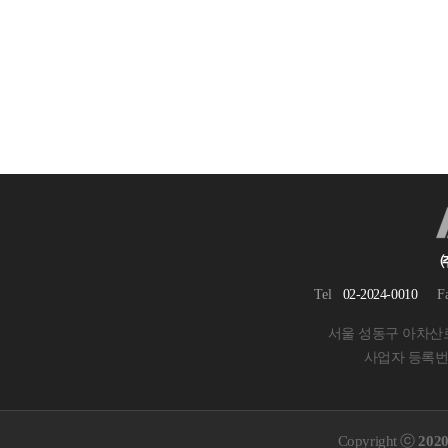
Tel
02-2024-0010
F
서울 성동구 아차산로 
사업자 등록번호 
Copyright ⓒ
20