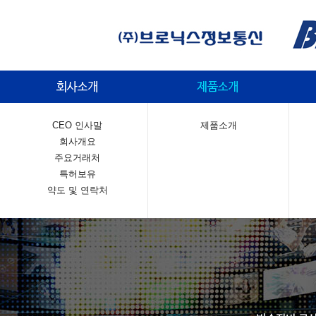
CEO 인사말
제품소개
회사개요
주요거래처
특허보유
약도 및 연락처