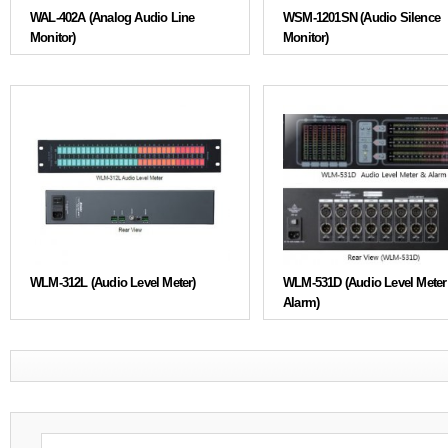
WAL-402A (Analog Audio Line
WSM-1201SN (Audio Silence
Monitor)
Monitor)
WLM-312L (Audio Level Meter)
WLM-531D (Audio Level Meter
Alarm)