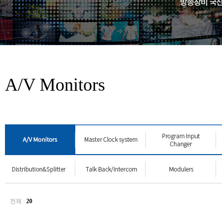
A/V Monitors
전체 :
20