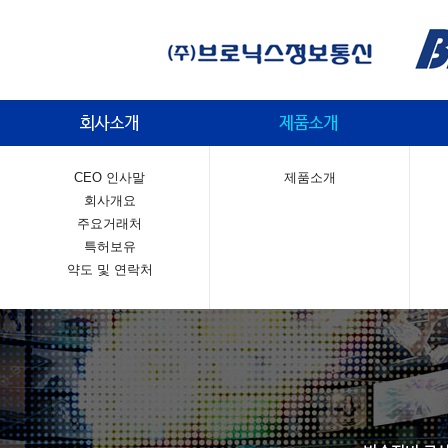
CEO 인사말
제품소개
회사개요
주요거래처
특허보유
약도 및 연락처