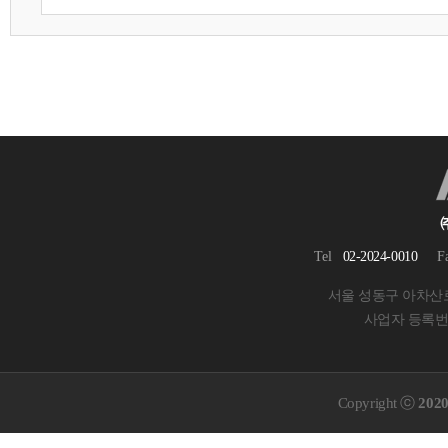
Tel
02-2024-0010
F
서울 성동구 아차산로 
사업자 등록번호 
Copyright ⓒ
20